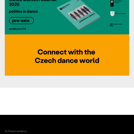
Za finanční podpory