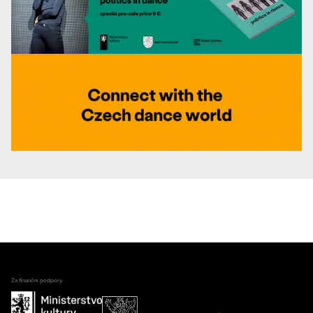
Za finanční podpory