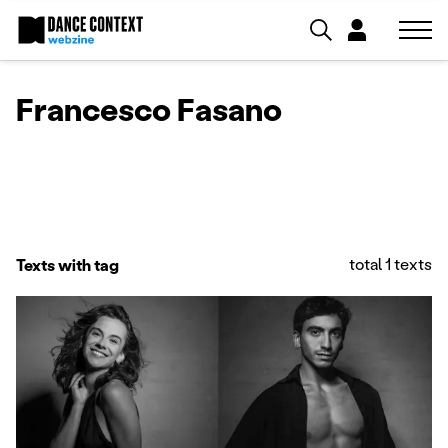
Francesco Fasano
total 1 texts
Texts with tag