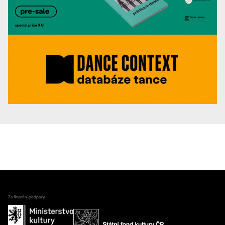
Za finanční podpory